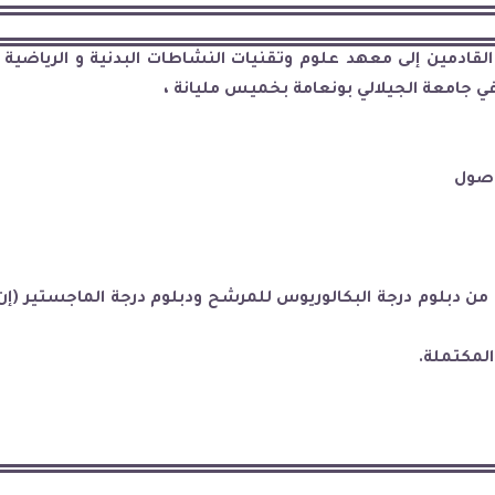
لقادمين إلى معهد علوم وتقنيات النشاطات البدنية و الرياضية في
في جامعة الجيلالي بونعامة بخميس مليانة ،
وصول
دبلوم درجة البكالوريوس للمرشح ودبلوم درجة الماجستير (إن أمك
المكتملة
.