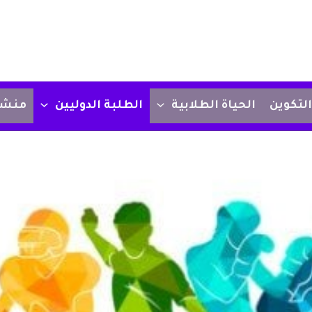
التكوين
الحياة الطلابية
الطلبة الدوليين
منشو