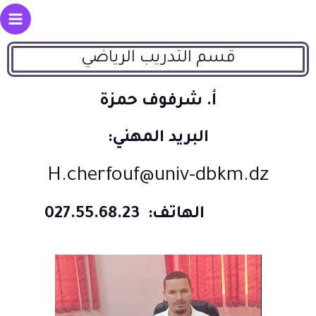
قسم التدريب الرياضي
أ. شرفوف حمزة
البريد المهني:
H.cherfouf@univ-dbkm.dz
الهاتف:
027.55.68.23