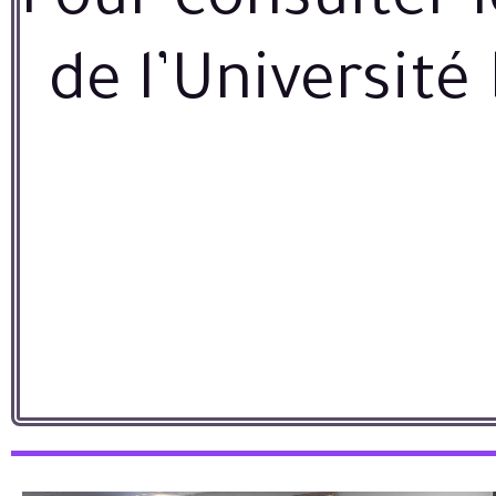
Pour consulter l
de l’Universit