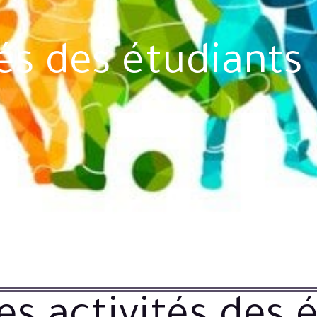
tés des étudiants