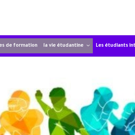
es de formation
la vie étudantine
Les étudiants in