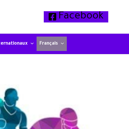
Facebook
ternationaux
Français