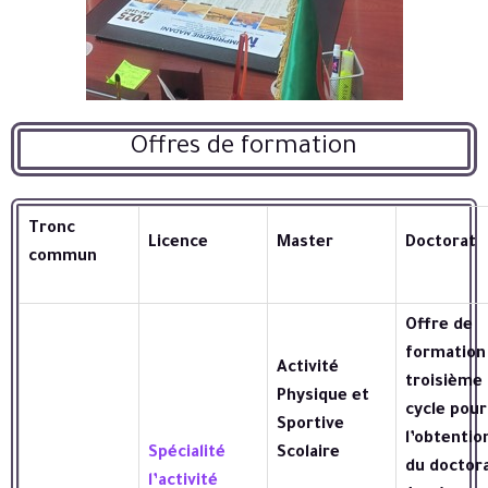
Offres de formation
Tronc
Licence
Master
Doctorat
commun
Offre de
formation
Activité
troisième
Physique et
cycle pour
Sportive
l’obtentio
Spécialité
Scolaire
du doctora
l’activité