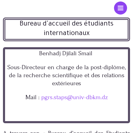
Bureau d'accueil des étudiants
internationaux
Benhadj Djilali Smail
Sous-Directeur en charge de la post-diplôme,
de la recherche scientifique et des relations
extérieures
Mail :
pgrs.staps@univ-dbkm.dz
A travers son « Bureau d’accueil des Etudiants