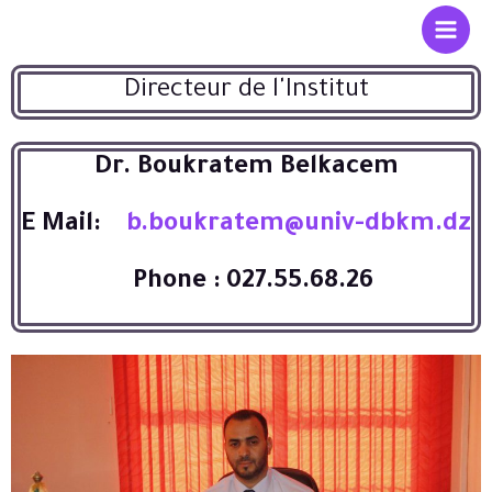
Directeur de l'Institut
Dr. Boukratem Belkacem
E Mail:
b.boukratem@univ-dbkm.dz
Phone :
027.55.68.26